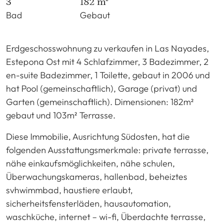
3
182 m²
Bad
Gebaut
Erdgeschosswohnung zu verkaufen in Las Nayades,
Estepona Ost mit 4 Schlafzimmer, 3 Badezimmer, 2
en-suite Badezimmer, 1 Toilette, gebaut in 2006 und
hat Pool (gemeinschaftlich), Garage (privat) und
Garten (gemeinschaftlich). Dimensionen: 182m²
gebaut und 103m² Terrasse.
Diese Immobilie, Ausrichtung Südosten, hat die
folgenden Ausstattungsmerkmale: private terrasse,
nähe einkaufsmöglichkeiten, nähe schulen,
Überwachungskameras, hallenbad, beheiztes
svhwimmbad, haustiere erlaubt,
sicherheitsfensterläden, hausautomation,
waschküche, internet – wi-fi, Überdachte terrasse,