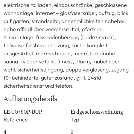
elektrische rollläden, einbauschränke, geschlossene
wohnanlage, internet – glasfaserkabel, aufzug, blick
auf garten, strandseite, annehmlichkeiten nahebei,
nahe öffentlicher verkehrsmittel, pförtner,
klimaanlage, fussbodenheizung (badezimmer),
teilweise fussbodenheizung, küche komplett
ausgestattet, marmorböden, meer/strandnähe,
sauna, tv über satellit, fitness, alarm, möbel nach
wahl, sicherheitseingang, doppelverglasung, zugang
für behinderte, guter zustand, grill, 24std
sicherheitsdienst und telefon.
Auflistungsdetails
LE-00760P-DUP
Erdgeschosswohnung
Reference
Typ
4
3