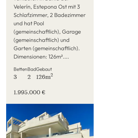
Velerín, Estepona Ost mit 3
Schlafzimmer, 2 Badezimmer
und hat Pool
(gemeinschaftlich), Garage
(gemeinschaftlich) und
Garten (gemeinschaftlich).
Dimensionen: 126m²....
Betten
Bad
Gebaut
2
3
2
126m
1.995.000 €