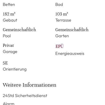
Betten
Bad
182 m²
103 m²
Gebaut
Terrasse
Gemeinschaftlich
Gemeinschaftlich
Pool
Garten
Privat
EPÜ
Garage
Energieausweis
SE
Orientierung
Weitere Informationen
24Std Sicherheitsdienst
Alarm