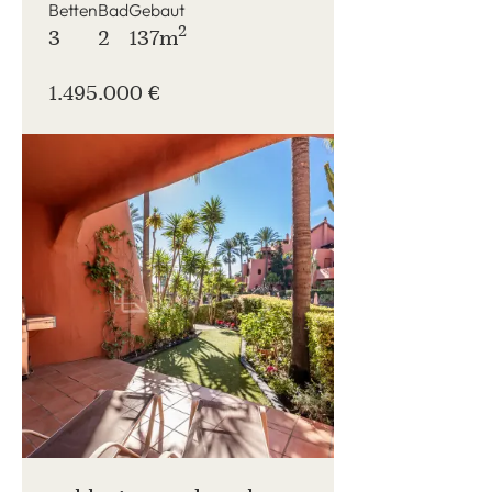
Betten
Bad
Gebaut
2
3
2
137m
1.495.000 €