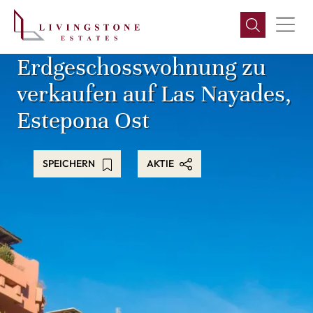
Erdgeschosswohnung zu
verkaufen auf Las Nayades,
Estepona Ost
SPEICHERN
AKTIE