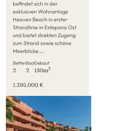
befindet sich in der
exklusiven Wohnanlage
Heaven Beach in erster
Strandlinie in Estepona Ost
und bietet direkten Zugang
zum Strand sowie schöne
Meerblicke....
Betten
Bad
Gebaut
2
2
2
130m
1.295.000 €