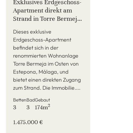
Exklusives Erdgeschoss-
Apartment direkt am
Strand in Torre Bermeja,
Estepona
Dieses exklusive
Erdgeschoss-Apartment
befindet sich in der
renommierten Wohnanlage
Torre Bermeja im Osten von
Estepona, Málaga, und
bietet einen direkten Zugang
zum Strand. Die Immobilie....
Betten
Bad
Gebaut
2
3
3
174m
1.475.000 €