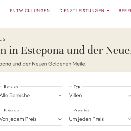
N
ENTWICKLUNGEN
DIENSTLEISTUNGEN
BERE
US
en in Estepona und der Neu
tepona und der Neuen Goldenen Meile.
Bereich
Typ
Alle Bereiche
Villen
Preis ab
Preis bis
Von jedem Preis
Um jeden Preis