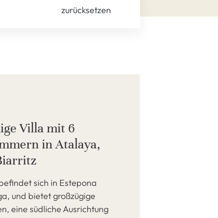
zurücksetzen
ge Villa mit 6
immern in Atalaya,
iarritz
 befindet sich in Estepona
a, und bietet großzügige
n, eine südliche Ausrichtung