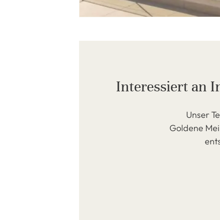
Interessiert an 
Unser Te
Goldene Meil
ents