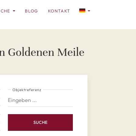
ICHE
BLOG
KONTAKT
en Goldenen Meile
Objektreferenz
SUCHE