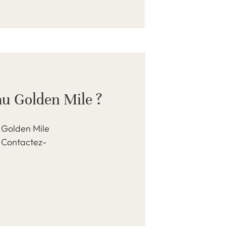
au Golden Mile ?
 Golden Mile
. Contactez-