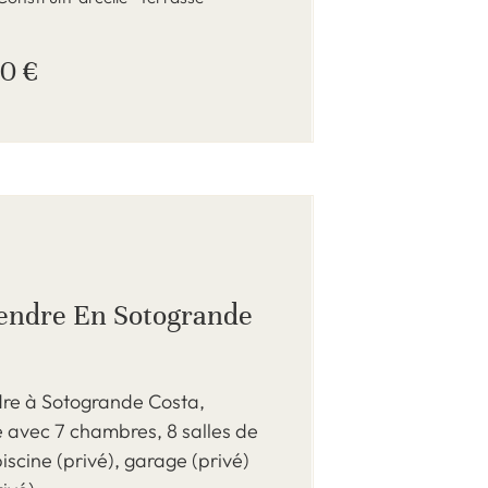
0 €
 vendre En Sotogrande
dre à Sotogrande Costa,
 avec 7 chambres, 8 salles de
piscine (privé), garage (privé)