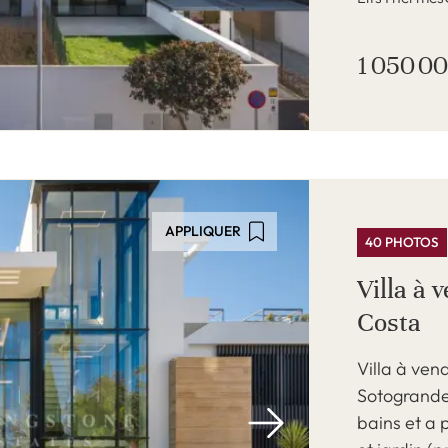
1 050 00
APPLIQUER
40 PHOTOS
Villa à
Costa
Villa à ven
Sotogrande
bains et a 