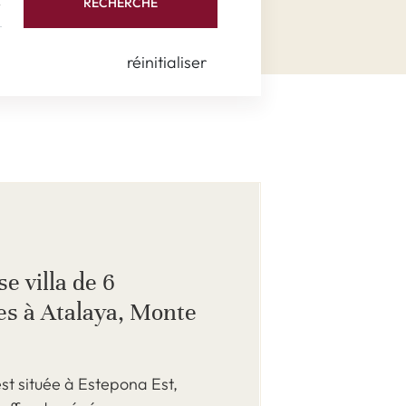
RECHERCHE
réinitialiser
e villa de 6
s à Atalaya, Monte
est située à Estepona Est,