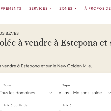
OPPEMENTS
SERVICES
ZONES
À PROPOS DE
OS RÊVES
Isolée à vendre à Estepona et
 à vendre à Estepona et sur le New Golden Mile.
Zone
Taper
Tous les domaines
Villas - Maisons Isolée
Prix ​​à partir de
Prix ​​à