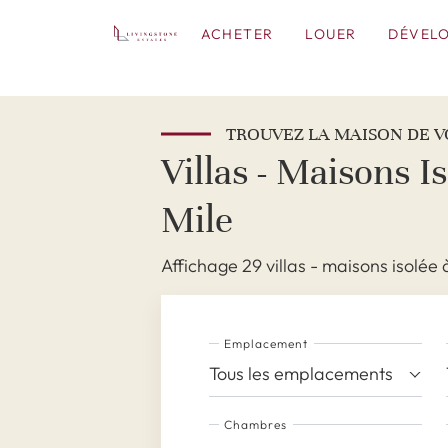
ACHETER
LOUER
DÉVEL
TROUVEZ LA MAISON DE V
Villas - Maisons 
Mile
Affichage 29 villas - maisons isolée
Emplacement
Tous les emplacements
Chambres