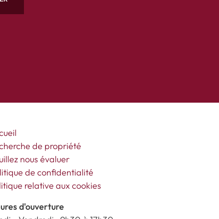
cueil
cherche de propriété
uillez nous évaluer
litique de confidentialité
litique relative aux cookies
ures d'ouverture