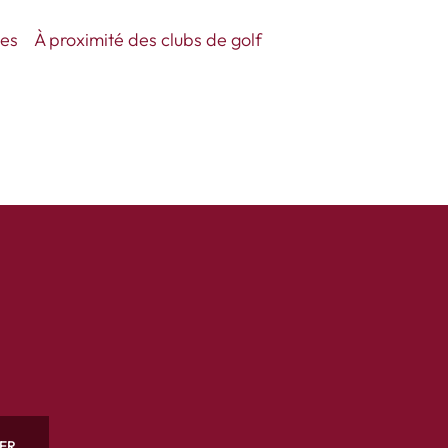
nes
À proximité des clubs de golf
ER