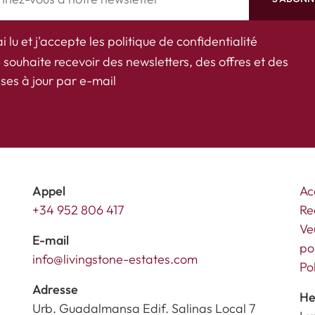
ai lu et j'accepte les
politique de confidentialité
 souhaite recevoir des newsletters, des offres et des
ses à jour par e-mail
Appel
Ac
+34 952 806 417
Re
Ve
E-mail
po
info@livingstone-estates.com
Po
Adresse
He
Urb. Guadalmansa Edif. Salinas Local 7