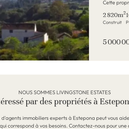
Cette propri
2
2 820m
Construit
P
5 000 0
NOUS SOMMES LIVINGSTONE ESTATES
téressé par des propriétés à Estepon
 d'agents immobiliers experts à Estepona peut vous aider
 qui correspond à vos besoins. Contactez-nous pour une 