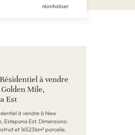
réinitialiser
Résidentiel à vendre
Golden Mile,
a Est
identiel à vendre à New
e, Estepona Est. Dimensions:
truit et 165236m² parcelle.