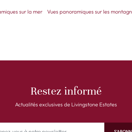
miques sur la mer
Vues panoramiques sur les montag
Restez informé
Actualités exclusives de Livingstone Estates
S’ABONN