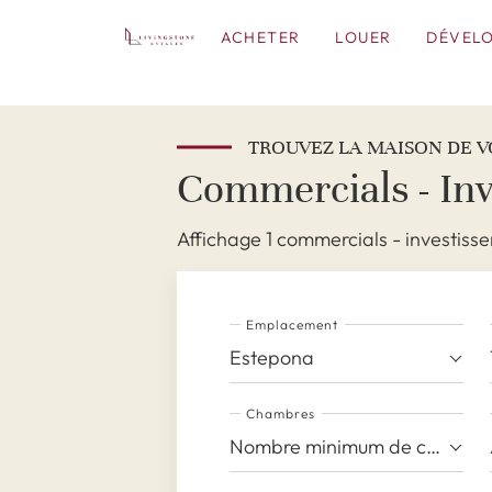
ACHETER
LOUER
DÉVEL
TROUVEZ LA MAISON DE V
Commercials - In
Affichage 1 commercials - investis
Emplacement
Estepona
Chambres
Nombre minimum de chambres