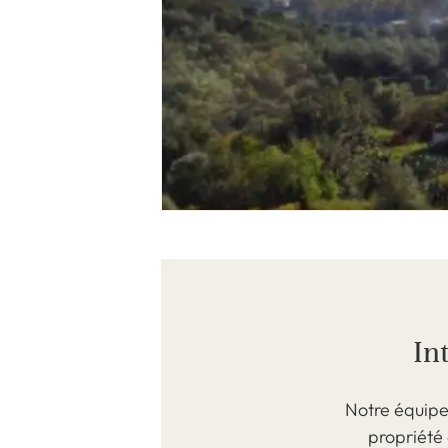
In
Notre équipe
propriété