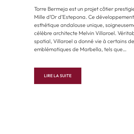
Torre Bermeja est un projet côtier prestigi
Mille d’Or d’Estepona. Ce développement
esthétique andalouse unique, soigneusem
célèbre architecte Melvin Villaroel. Vérita
spatial, Villaroel a donné vie à certains des
emblématiques de Marbella, tels que…
LIRE LA SUITE