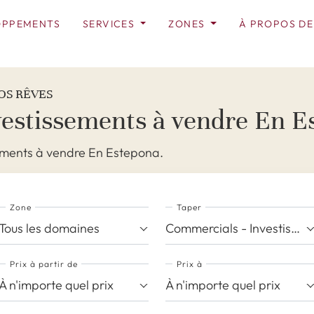
OPPEMENTS
SERVICES
ZONES
À PROPOS DE
OS RÊVES
vestissements à vendre En E
sements à vendre En Estepona.
Zone
Taper
Tous les domaines
Commercials - Investissements
Prix ​​à partir de
Prix ​​à
À n'importe quel prix
À n'importe quel prix