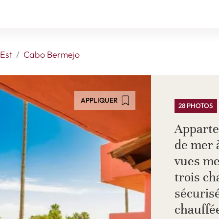
Est
Cabo Bermejo
APPLIQUER
28 PHOTOS
Apparte
de mer 
vues mer
trois c
sécurisé
chauffé