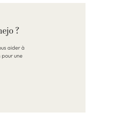
mejo ?
us aider à
s pour une