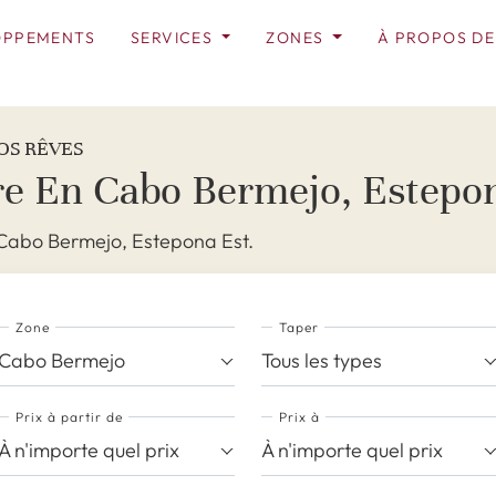
OPPEMENTS
SERVICES
ZONES
À PROPOS DE
OS RÊVES
re En Cabo Bermejo, Estepo
 Cabo Bermejo, Estepona Est.
Zone
Taper
Cabo Bermejo
Tous les types
Prix ​​à partir de
Prix ​​à
À n'importe quel prix
À n'importe quel prix