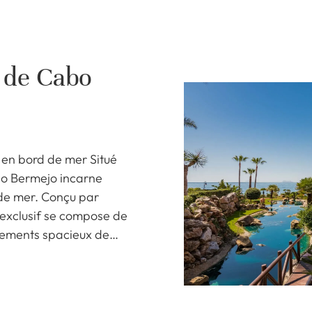
 de Cabo
e en bord de mer Situé
abo Bermejo incarne
 de mer. Conçu par
e exclusif se compose de
tements spacieux de…