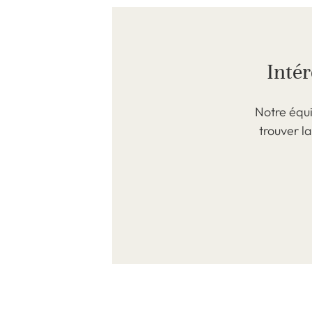
Intér
Notre équ
trouver l