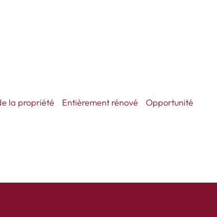
e la propriété
Entièrement rénové
Opportunité