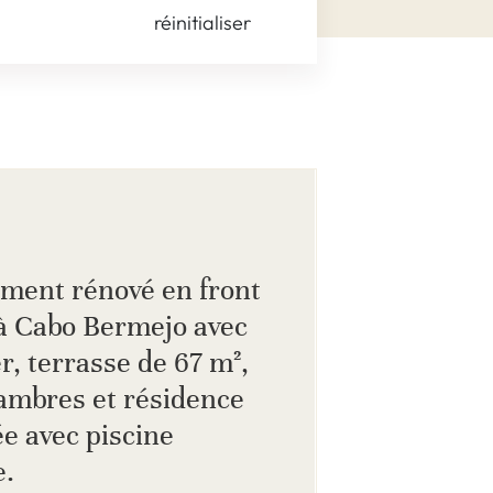
réinitialiser
ment rénové en front
à Cabo Bermejo avec
, terrasse de 67 m²,
hambres et résidence
e avec piscine
e.