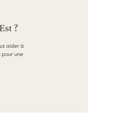
Est ?
us aider à
s pour une