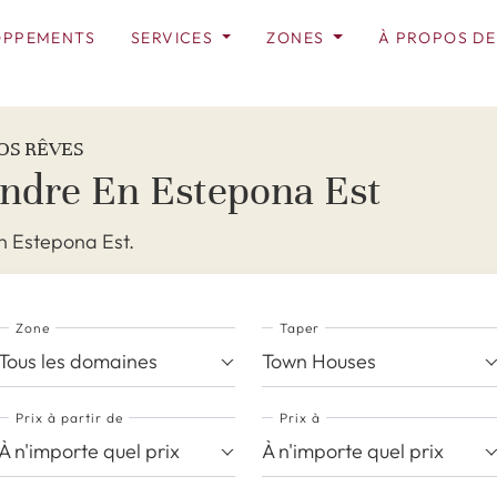
OPPEMENTS
SERVICES
ZONES
À PROPOS DE
OS RÊVES
ndre En Estepona Est
n Estepona Est.
Zone
Taper
Tous les domaines
Town Houses
Prix ​​à partir de
Prix ​​à
À n'importe quel prix
À n'importe quel prix