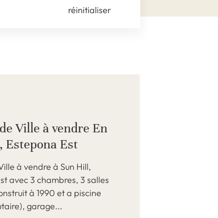
réinitialiser
de Ville à vendre En
l, Estepona Est
ille à vendre à Sun Hill,
st avec 3 chambres, 3 salles
onstruit à 1990 et a piscine
aire), garage...