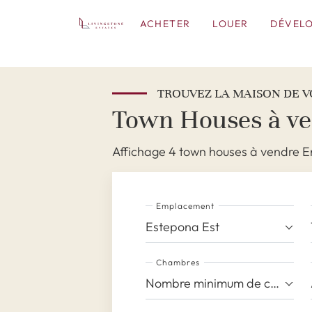
ACHETER
LOUER
DÉVEL
TROUVEZ LA MAISON DE V
Town Houses à ve
Affichage 4 town houses à vendre E
Emplacement
Estepona Est
Chambres
Nombre minimum de chambres