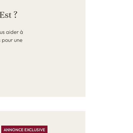
Est ?
us aider à
s pour une
ANNONCE EXCLUSIVE