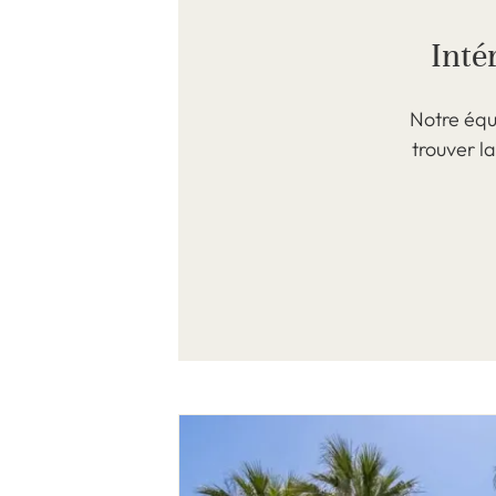
Inté
Notre équ
trouver l