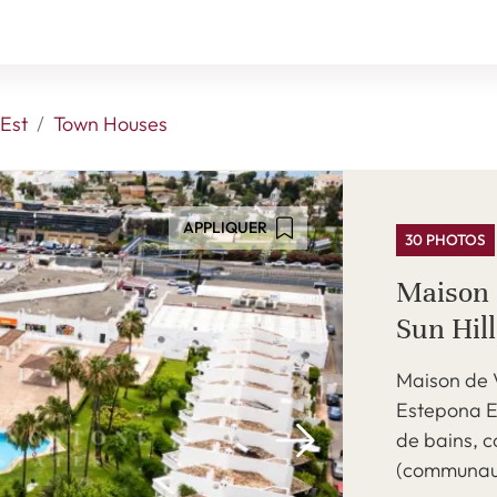
Est
Town Houses
APPLIQUER
30 PHOTOS
Maison 
Sun Hil
Maison de V
Estepona E
de bains, c
(communaut