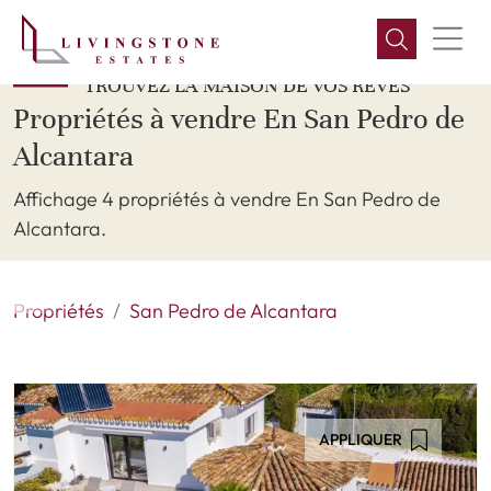
TROUVEZ LA MAISON DE VOS RÊVES
Propriétés à vendre En San Pedro de
Alcantara
Affichage 4 propriétés à vendre En San Pedro de
Alcantara.
Propriétés
San Pedro de Alcantara
APPLIQUER