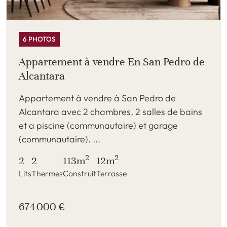
6 PHOTOS
Appartement à vendre En San Pedro de
Alcantara
Appartement à vendre à San Pedro de
Alcantara avec 2 chambres, 2 salles de bains
et a piscine (communautaire) et garage
(communautaire). ...
2
2
2
2
113m
12m
Lits
Thermes
Construit
Terrasse
674 000 €