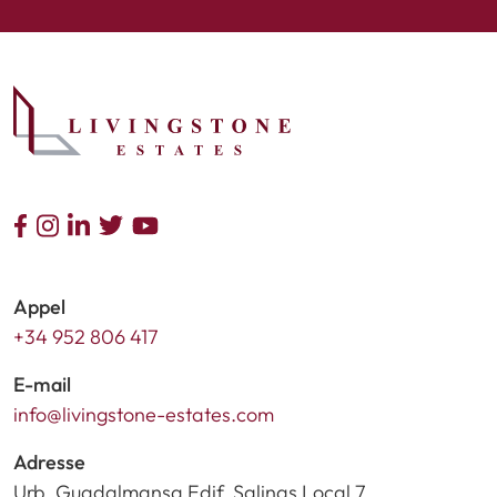
Appel
+34 952 806 417
E-mail
info@livingstone-estates.com
Adresse
Urb. Guadalmansa Edif. Salinas Local 7