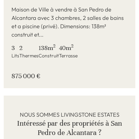
Maison de Ville à vendre à San Pedro de
Alcantara avec 3 chambres, 2 salles de bains
et a piscine (privé). Dimensions: 138m²
construit et...
2
2
3
2
138m
40m
Lits
Thermes
Construit
Terrasse
875 000 €
NOUS SOMMES LIVINGSTONE ESTATES
Intéressé par des propriétés à San
Pedro de Alcantara ?