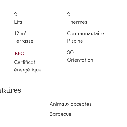
2
2
Lits
Thermes
12 m²
Communautaire
Terrasse
Piscine
SO
EPC
Orientation
Certificat
énergétique
taires
Animaux acceptés
Barbecue