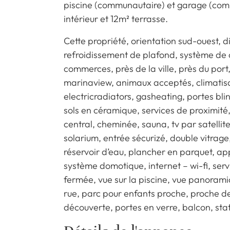
piscine (communautaire) et garage (comm
intérieur et 12m² terrasse.
Cette propriété, orientation sud-ouest,
refroidissement de plafond, système de 
commerces, près de la ville, près du por
marinaview, animaux acceptés, climatisat
electricradiators, gasheating, portes bli
sols en céramique, services de proximité
central, cheminée, sauna, tv par satellit
solarium, entrée sécurizé, double vitrag
réservoir d’eau, plancher en parquet, ap
système domotique, internet – wi-fi, serv
fermée, vue sur la piscine, vue panoramiq
rue, parc pour enfants proche, proche de
découverte, portes en verre, balcon, st