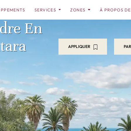
OPPEMENTS
SERVICES
ZONES
À PROPOS DE
dre En
tara
APPLIQUER
PA