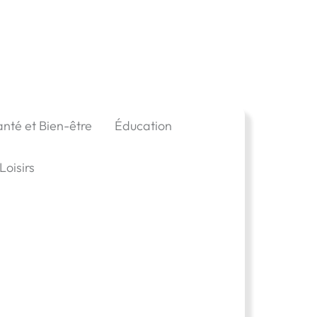
anté et Bien-être
Éducation
Loisirs