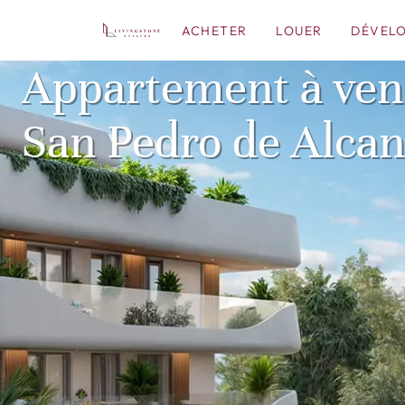
ACHETER
LOUER
DÉVEL
Appartement à ven
San Pedro de Alcan