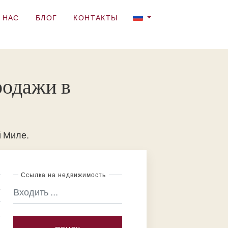
 НАС
БЛОГ
КОНТАКТЫ
родажи в
й Миле.
Ссылка на недвижимость