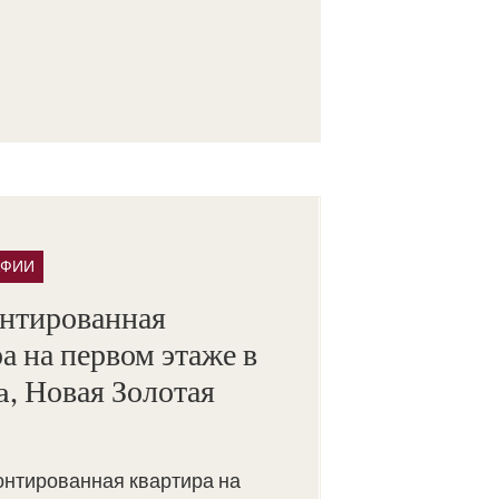
АФИИ
нтированная
а на первом этаже в
ta, Новая Золотая
онтированная квартира на