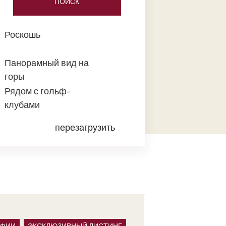
ПОИСК
Роскошь
Панорамный вид на
горы
Рядом с гольф-
клубами
перезагрузить