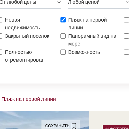
От любой цены
Любой ценой
Новая
Пляж на первой
недвижимость
линии
Закрытый поселок
Панорамный вид на
море
Полностью
Возможность
отремонтирован
Пляж на первой линии
СОХРАНИТЬ