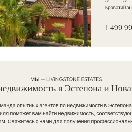
Кровати
Ва
1 499 99
МЫ — LIVINGSTONE ESTATES
 недвижимость в Эстепона и Нова
манда опытных агентов по недвижимости в Эстепона
иля поможет вам найти недвижимость, соответству
ям. Свяжитесь с нами для получения профессиональ