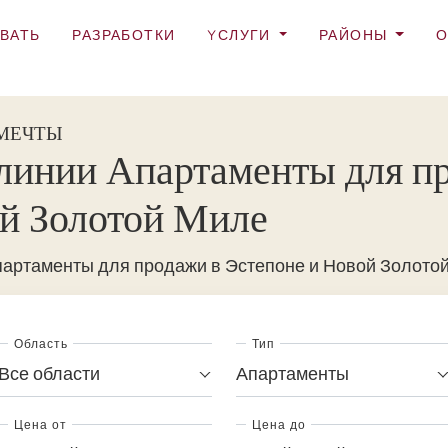
ВАТЬ
РАЗРАБОТКИ
YСЛУГИ
РАЙОНЫ
О
 МЕЧТЫ
линии Апартаменты для п
й Золотой Миле
партаменты для продажи в Эстепоне и Новой Золото
Область
Тип
Все области
Апартаменты
Цена от
Цена до