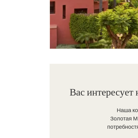
Вас интересует
Наша ко
Золотая М
потребност