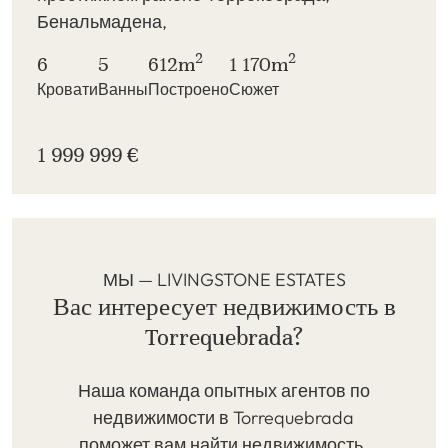
Бенальмадена,
2
2
6
5
612m
1 170m
Кровати
Ванны
Построено
Сюжет
1 999 999 €
МЫ — LIVINGSTONE ESTATES
Вас интересует недвижимость в
Torrequebrada?
Наша команда опытных агентов по
недвижимости в Torrequebrada
поможет вам найти недвижимость,