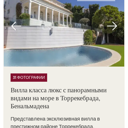
31 ФОТОГРАФИИ
Вилла класса люкс с панорамными
видами на море в Торрекебрада,
Бенальмадена
Представлена эксклюзивная вилла в
престижном районе Торрекебрада,