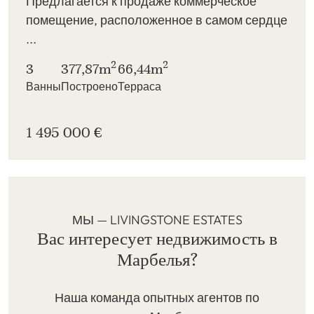
Предлагается к продаже коммерческое
помещение, расположенное в самом сердце
...
2
2
3
377,87m
66,44m
Ванны
Построено
Терраса
1 495 000 €
МЫ — LIVINGSTONE ESTATES
Вас интересует недвижимость в
Марбелья?
Наша команда опытных агентов по