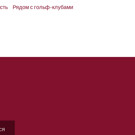
сть
Рядом с гольф-клубами
СЯ