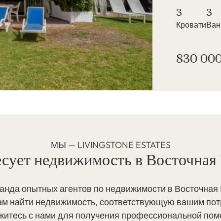
3
3
Кровати
Ва
830 000
МЫ — LIVINGSTONE ESTATES
есует недвижимость в Восточная
анда опытных агентов по недвижимости в Восточная
ам найти недвижимость, соответствующую вашим пот
житесь с нами для получения профессиональной пом