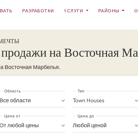
ВАТЬ
РАЗРАБОТКИ
YСЛУГИ
РАЙОНЫ
О
 МЕЧТЫ
 продажи на Восточная М
на Восточная Марбелья.
Область
Тип
Все области
Town Houses
Цена от
Цена до
От любой цены
Любой ценой