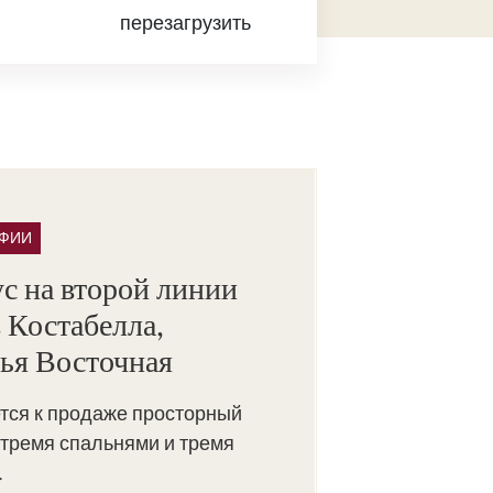
перезагрузить
АФИИ
с на второй линии
 Костабелла,
ья Восточная
тся к продаже просторный
 тремя спальнями и тремя
.