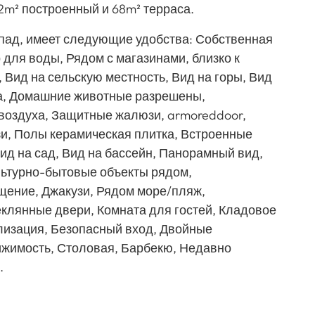
2m² построенный и 68m² терраса.
апад, имеет следующие удобства: Собственная
 для воды, Рядом с магазинами, близко к
, Вид на сельскую местность, Вид на горы, Вид
а, Домашние животные разрешены,
оздуха, Защитные жалюзи, armoreddoor,
и, Полы керамическая плитка, Встроенные
ид на сад, Вид на бассейн, Панорамный вид,
льтурно-бытовые объекты рядом,
ение, Джакузи, Рядом море/пляж,
еклянные двери, Комната для гостей, Кладовое
изация, Безопасный вход, Двойные
ижимость, Столовая, Барбекю, Недавно
.