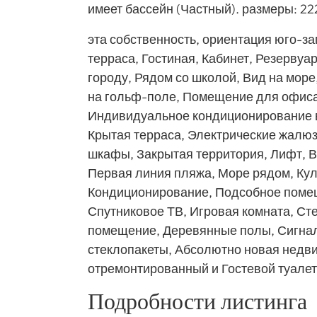
имеет бассейн (Частный). размеры: 22
эта собственность, ориентация юго-з
терраса, Гостиная, Кабинет, Резервуар
городу, Рядом со школой, Вид на море
на гольф-поле, Помещение для офис
Индивидуальное кондиционирование в
Крытая терраса, Электрические жалюз
шкафы, Закрытая территория, Лифт, В
Первая линия пляжа, Море рядом, Ку
Кондиционирование, Подсобное помещ
Спутниковое ТВ, Игровая комната, Ст
помещение, Деревянные полы, Сигнал
стеклопакеты, Абсолютно новая недв
отремонтированный и Гостевой туалет
Подробности листинга