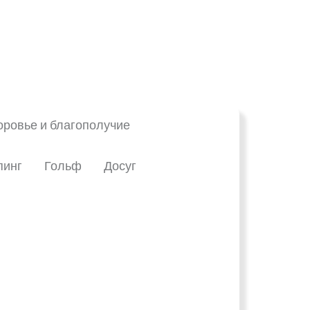
оровье и благополучие
инг
Гольф
Досуг