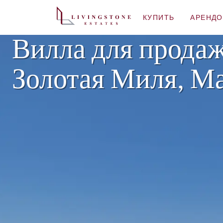
КУПИТЬ
АРЕНДО
Вилла для продаж
Золотая Миля, М