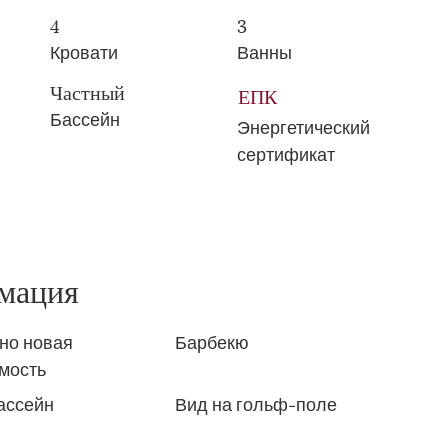
4
3
Кровати
Ванны
Частный
ЕПК
Бассейн
Энергетический
сертификат
мация
но новая
Барбекю
мость
ассейн
Вид на гольф-поле