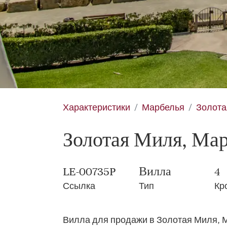
Характеристики
Марбелья
Золота
Золотая Миля, Марб
LE-00735P
Вилла
4
Ссылка
Тип
Кр
Вилла для продажи в Золотая Миля, М