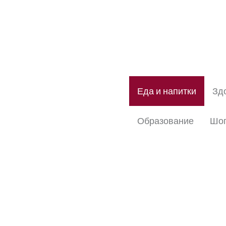
Еда и напитки
Зд
Образование
Шоп