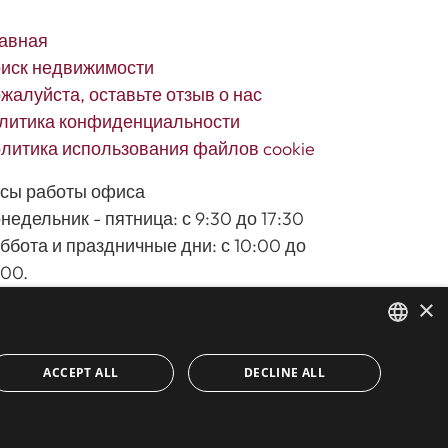
авная
иск недвижимости
жалуйста, оставьте отзыв о нас
литика конфиденциальности
литика использования файлов cookie
сы работы офиса
недельник - пятница: с 9:30 до 17:30
ббота и праздничные дни: с 10:00 до
:00.
×
ENGLISH
ACCEPT ALL
DECLINE ALL
SPANISH
CONTACT US