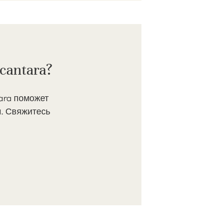
cantara?
ara поможет
. Свяжитесь