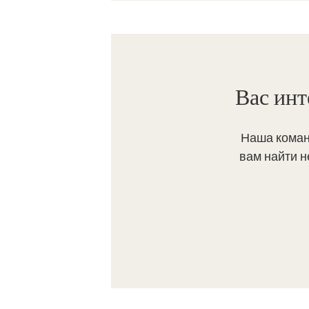
Вас инт
Наша коман
вам найти 