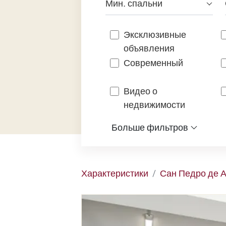
Мин. спальни
Эксклюзивные
объявления
Современный
Видео о
недвижимости
Больше фильтров
Характеристики
Сан Педро де 