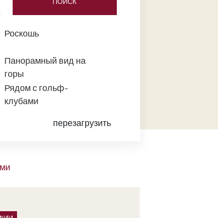
ПОИСК
Роскошь
Панорамный вид на
горы
Рядом с гольф-
клубами
перезагрузить
ами