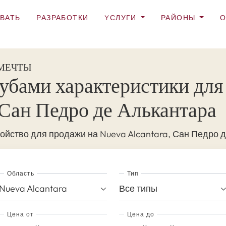
ВАТЬ
РАЗРАБОТКИ
YСЛУГИ
РАЙОНЫ
О
 МЕЧТЫ
лубами характеристики для
 Сан Педро де Алькантара
ойство для продажи на Nueva Alcantara, Сан Педро д
Область
Тип
Nueva Alcantara
Все типы
Цена от
Цена до