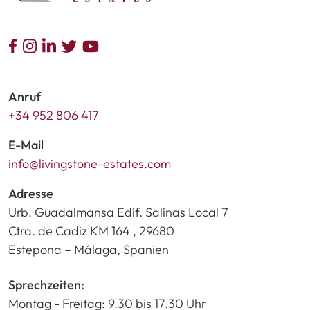
Anruf
+34 952 806 417
E-Mail
info@livingstone-estates.com
Adresse
Urb. Guadalmansa Edif. Salinas Local 7
Ctra. de Cadiz KM 164 , 29680
Estepona – Málaga, Spanien
Sprechzeiten:
Montag - Freitag: 9.30 bis 17.30 Uhr