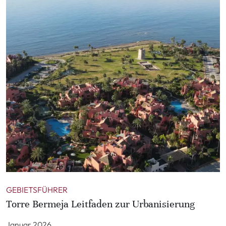
GEBIETSFÜHRER
Torre Bermeja Leitfaden zur Urbanisierung
Januar 2026