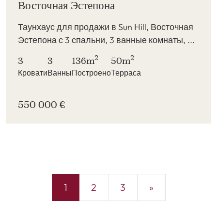
Восточная Эстепона
Таунхаус для продажи в Sun Hill, Восточная
Эстепона с 3 спальни, 3 ванные комнаты, ...
2
2
3
3
136m
50m
Кровати
Ванны
Построено
Терраса
550 000 €
1
2
3
»