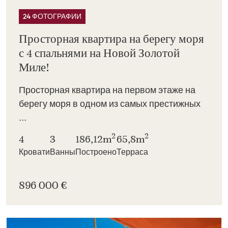
24 ФОТОГРАФИИ
Просторная квартира на берегу моря
с 4 спальнями на Новой Золотой
Миле!
Просторная квартира на первом этаже на
берегу моря в одном из самых престижных
...
2
2
4
3
186,12m
65,8m
Кровати
Ванны
Построено
Терраса
896 000 €