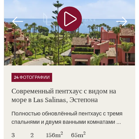
24 ФОТОГРАФИИ
Современный пентхаус с видом на
море в Las Salinas, Эстепона
Полностью обновлённый пентхаус с тремя
спальнями и двумя ванными комнатами ...
2
2
3
2
156m
65m