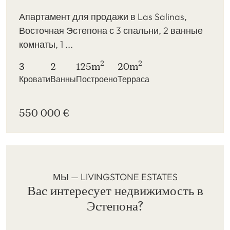
Апартамент для продажи в Las Salinas,
Восточная Эстепона с 3 спальни, 2 ванные
комнаты, 1 ...
2
2
3
2
125m
20m
Кровати
Ванны
Построено
Терраса
550 000 €
МЫ — LIVINGSTONE ESTATES
Вас интересует недвижимость в
Эстепона?