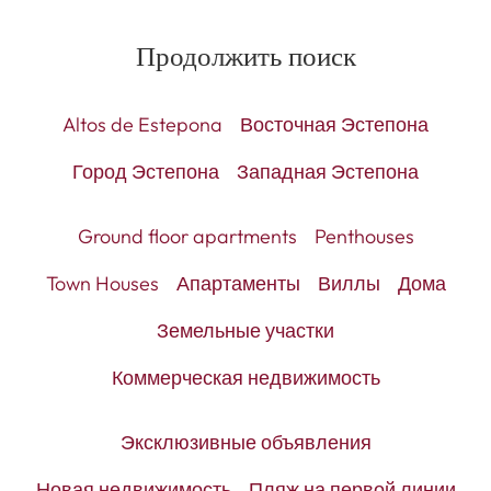
Продолжить поиск
Altos de Estepona
Восточная Эстепона
Город Эстепона
Западная Эстепона
Ground floor apartments
Penthouses
Town Houses
Апартаменты
Виллы
Дома
Земельные участки
Коммерческая недвижимость
Эксклюзивные объявления
Новая недвижимость
Пляж на первой линии