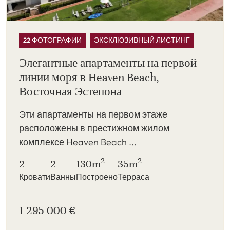
22 ФОТОГРАФИИ
ЭКСКЛЮЗИВНЫЙ ЛИСТИНГ
Элегантные апартаменты на первой
линии моря в Heaven Beach,
Восточная Эстепона
Эти апартаменты на первом этаже
расположены в престижном жилом
комплексе Heaven Beach ...
2
2
2
2
130m
35m
Кровати
Ванны
Построено
Терраса
1 295 000 €