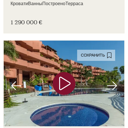
Кровати
Ванны
Построено
Терраса
1 290 000 €
СОХРАНИТЬ