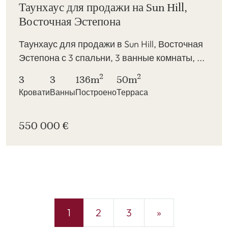
Таунхаус для продажи на Sun Hill,
Восточная Эстепона
Таунхаус для продажи в Sun Hill, Восточная
Эстепона с 3 спальни, 3 ванные комнаты, ...
2
2
3
3
136m
50m
Кровати
Ванны
Построено
Терраса
550 000 €
1
2
3
»