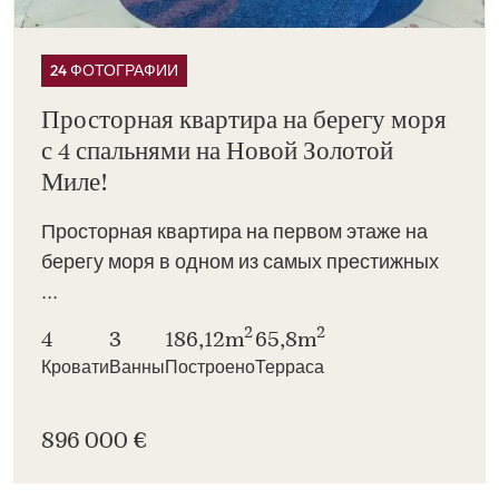
24 ФОТОГРАФИИ
Просторная квартира на берегу моря
с 4 спальнями на Новой Золотой
Миле!
Просторная квартира на первом этаже на
берегу моря в одном из самых престижных
...
2
2
4
3
186,12m
65,8m
Кровати
Ванны
Построено
Терраса
896 000 €