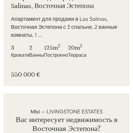
Salinas, Восточная Эстепона
Апартамент для продажи в Las Salinas,
Восточная Эстепона с 3 спальни, 2 ванные
комнаты, 1 ...
2
2
3
2
125m
20m
Кровати
Ванны
Построено
Терраса
550 000 €
МЫ — LIVINGSTONE ESTATES
Вас интересует недвижимость в
Восточная Эстепона?