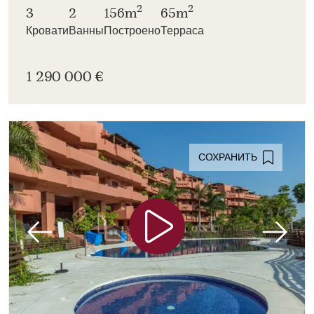
2
2
3
2
156m
65m
Кровати
Ванны
Построено
Терраса
1 290 000 €
СОХРАНИТЬ