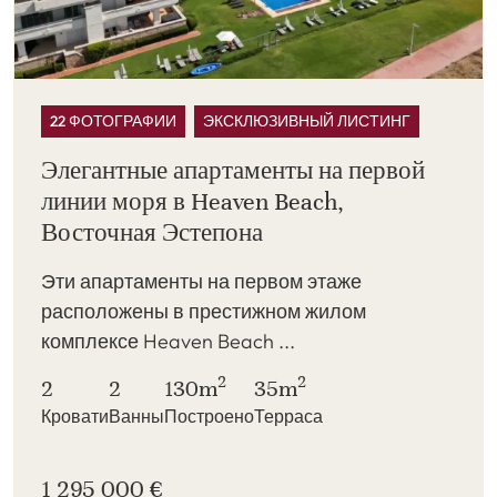
22 ФОТОГРАФИИ
ЭКСКЛЮЗИВНЫЙ ЛИСТИНГ
Элегантные апартаменты на первой
линии моря в Heaven Beach,
Восточная Эстепона
Эти апартаменты на первом этаже
расположены в престижном жилом
комплексе Heaven Beach ...
2
2
2
2
130m
35m
Кровати
Ванны
Построено
Терраса
1 295 000 €