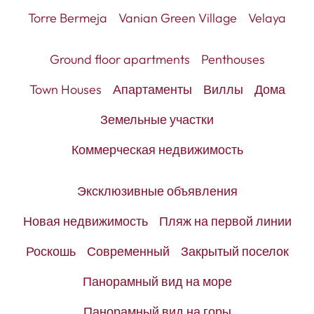
Torre Bermeja
Vanian Green Village
Velaya
Ground floor apartments
Penthouses
Town Houses
Апартаменты
Виллы
Дома
Земельные участки
Коммерческая недвижимость
Эксклюзивные объявления
Новая недвижимость
Пляж на первой линии
Роскошь
Современный
Закрытый поселок
Панорамный вид на море
Панорамный вид на горы