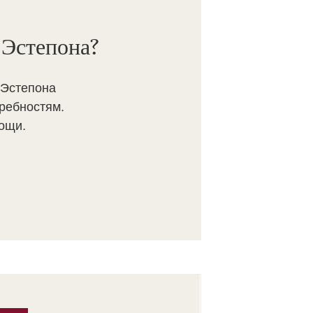
 Эстепона?
 Эстепона
ребностям.
ощи.