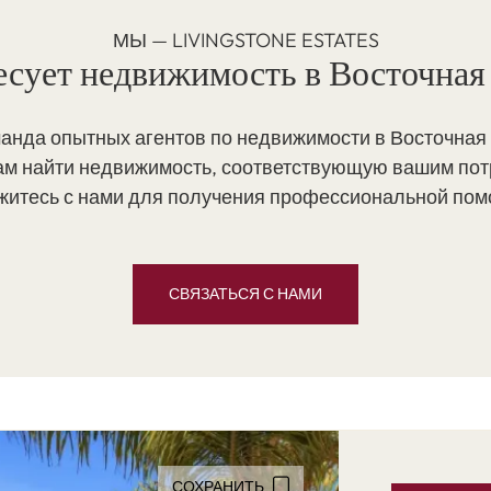
МЫ — LIVINGSTONE ESTATES
есует недвижимость в Восточная
анда опытных агентов по недвижимости в Восточная
ам найти недвижимость, соответствующую вашим пот
житесь с нами для получения профессиональной пом
СВЯЗАТЬСЯ С НАМИ
СОХРАНИТЬ