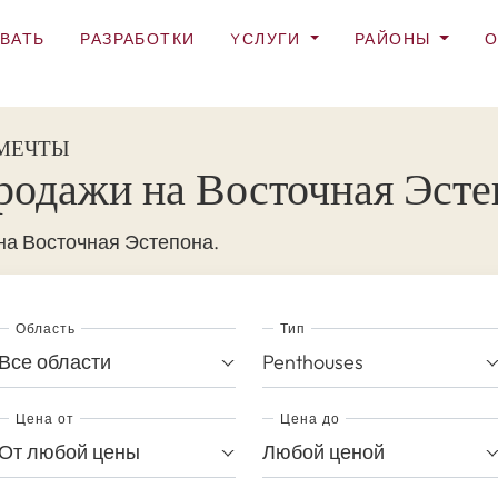
ВАТЬ
РАЗРАБОТКИ
YСЛУГИ
РАЙОНЫ
О
 МЕЧТЫ
продажи на Восточная Эсте
на Восточная Эстепона.
Область
Тип
Все области
Penthouses
Цена от
Цена до
От любой цены
Любой ценой