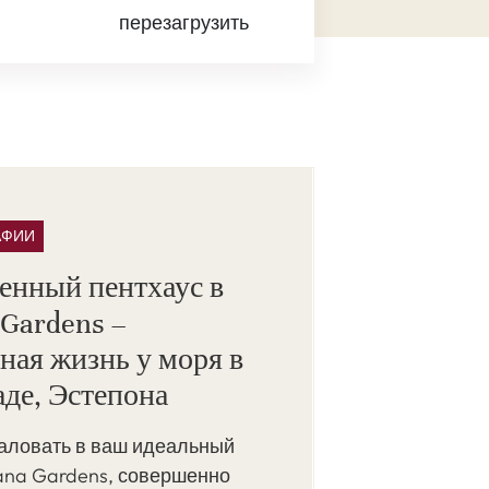
перезагрузить
АФИИ
енный пентхаус в
Gardens –
ная жизнь у моря в
де, Эстепона
аловать в ваш идеальный
ana Gardens, совершенно