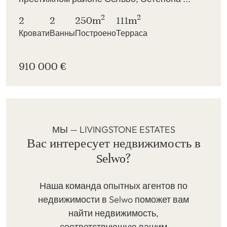
2
2
2
2
250m
111m
Кровати
Ванны
Построено
Терраса
910 000 €
МЫ — LIVINGSTONE ESTATES
Вас интересует недвижимость в
Selwo?
Наша команда опытных агентов по
недвижимости в Selwo поможет вам
найти недвижимость,
соответствующую вашим