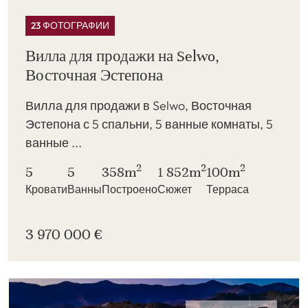
23 ФОТОГРАФИИ
Вилла для продажи на Selwo,
Восточная Эстепона
Вилла для продажи в Selwo, Восточная
Эстепона с 5 спальни, 5 ванные комнаты, 5
ванные ...
2
2
2
5
5
358m
1 852m
100m
Кровати
Ванны
Построено
Сюжет
Терраса
3 970 000 €