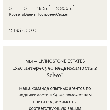
2
2
5
5
492m
2 856m
Кровати
Ванны
Построено
Сюжет
2 195 000 €
МЫ — LIVINGSTONE ESTATES
Вас интересует недвижимость в
Selwo?
Наша команда опытных агентов по
недвижимости в Selwo поможет вам
найти недвижимость,
соответствующую вашим