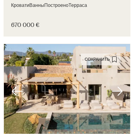
Кровати
Ванны
Построено
Терраса
670 000 €
СОХРАНИТЬ