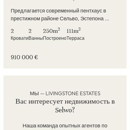
Предлагается современный пентхаус в
престижном районе Сельво, Эстепона ...
2
2
2
2
250m
111m
Кровати
Ванны
Построено
Терраса
910 000 €
МЫ — LIVINGSTONE ESTATES
Вас интересует недвижимость в
Selwo?
Наша команда опытных агентов по