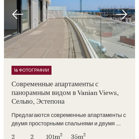
16 ФОТОГРАФИИ
Современные апартаменты с
панорамным видом в Vanian Views,
Сельво, Эстепона
Предлагаются современные апартаменты с
двумя просторными спальнями и двумя ...
2
2
2
2
101m
35m