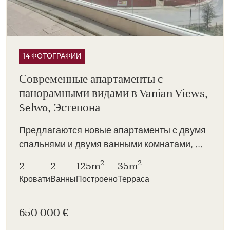
14 ФОТОГРАФИИ
Современные апартаменты с
панорамными видами в Vanian Views,
Selwo, Эстепона
Предлагаются новые апартаменты с двумя
спальнями и двумя ванными комнатами, ...
2
2
2
2
125m
35m
Кровати
Ванны
Построено
Терраса
650 000 €