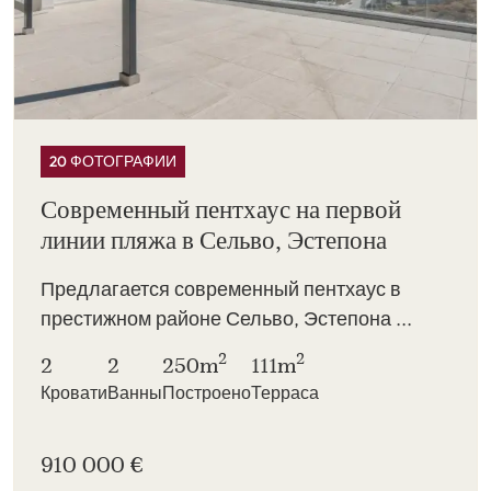
20 ФОТОГРАФИИ
Современный пентхаус на первой
линии пляжа в Сельво, Эстепона
Предлагается современный пентхаус в
престижном районе Сельво, Эстепона ...
2
2
2
2
250m
111m
Кровати
Ванны
Построено
Терраса
910 000 €