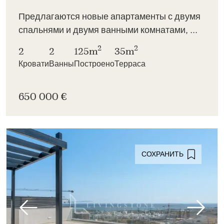
Предлагаются новые апартаменты с двумя
спальнями и двумя ванными комнатами, ...
2
2
2
2
125m
35m
Кровати
Ванны
Построено
Терраса
650 000 €
СОХРАНИТЬ