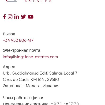
Вызов
+34 952 806 417
Электронная почта
info@livingstone-estates.com
Адрес
Urb. Guadalmansa Edif. Salinas Local 7
Ctra. de Cadiz KM 164 , 29680
Эстепона – Малага, Испания
Часы работы офиса:
Понедельник - пятница: с 9:30 до 17:30