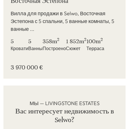
Восточная Эстепона
Вилла для продажи в Selwo, Восточная
Эстепона с 5 спальни, 5 ванные комнаты, 5
ванные ...
2
2
2
5
5
358m
1 852m
100m
Кровати
Ванны
Построено
Сюжет
Терраса
3 970 000 €
МЫ — LIVINGSTONE ESTATES
Вас интересует недвижимость в
Selwo?