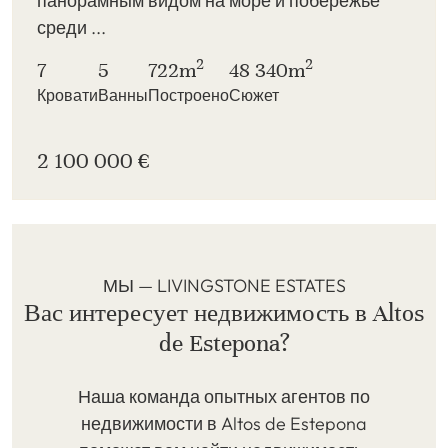
панорамным видом на море и побережье
среди ...
2
2
7
5
722m
48 340m
Кровати
Ванны
Построено
Сюжет
2 100 000 €
МЫ — LIVINGSTONE ESTATES
Вас интересует недвижимость в Altos
de Estepona?
Наша команда опытных агентов по
недвижимости в Altos de Estepona