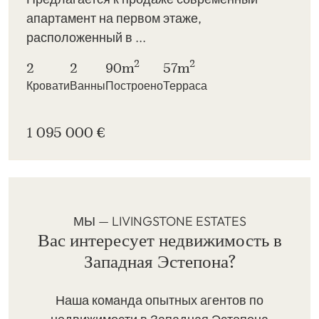
апартамент на первом этаже,
расположенный в ...
2
2
2
2
90m
57m
Кровати
Ванны
Построено
Терраса
1 095 000 €
МЫ — LIVINGSTONE ESTATES
Вас интересует недвижимость в
Западная Эстепона?
Наша команда опытных агентов по