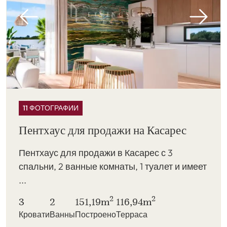
11 ФОТОГРАФИИ
Пентхаус для продажи на Касарес
Пентхаус для продажи в Касарес с 3
спальни, 2 ванные комнаты, 1 туалет и имеет
...
2
2
3
2
151,19m
116,94m
Кровати
Ванны
Построено
Терраса