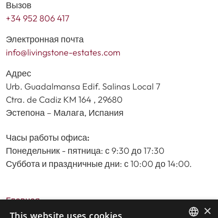
Вызов
+34 952 806 417
Электронная почта
info@livingstone-estates.com
Адрес
Urb. Guadalmansa Edif. Salinas Local 7
Ctra. de Cadiz KM 164 , 29680
Эстепона – Малага, Испания
Часы работы офиса:
Понедельник - пятница: с 9:30 до 17:30
Суббота и праздничные дни: с 10:00 до 14:00.
Главная
×
Поиск недвижимости
This website uses cookies