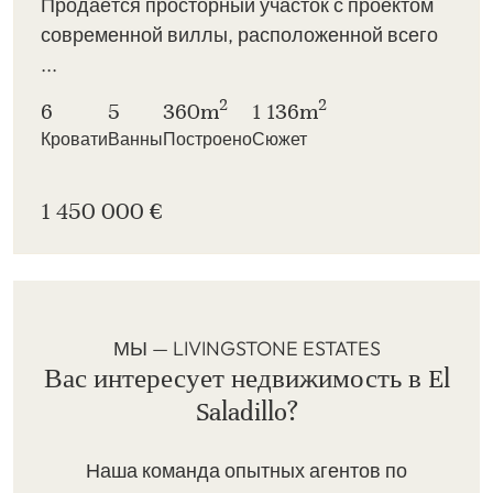
Продаётся просторный участок с проектом
современной виллы, расположенной всего
...
2
2
6
5
360m
1 136m
Кровати
Ванны
Построено
Сюжет
1 450 000 €
МЫ — LIVINGSTONE ESTATES
Вас интересует недвижимость в El
Saladillo?
Наша команда опытных агентов по