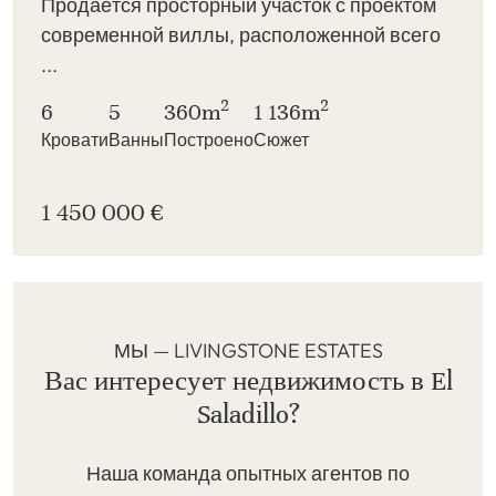
Продаётся просторный участок с проектом
современной виллы, расположенной всего
...
2
2
6
5
360m
1 136m
Кровати
Ванны
Построено
Сюжет
1 450 000 €
МЫ — LIVINGSTONE ESTATES
Вас интересует недвижимость в El
Saladillo?
Наша команда опытных агентов по