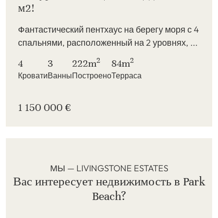
м2!
Фантастический пентхаус на берегу моря с 4
спальнями, расположенный на 2 уровнях, ...
2
2
4
3
222m
84m
Кровати
Ванны
Построено
Терраса
1 150 000 €
МЫ — LIVINGSTONE ESTATES
Вас интересует недвижимость в Park
Beach?