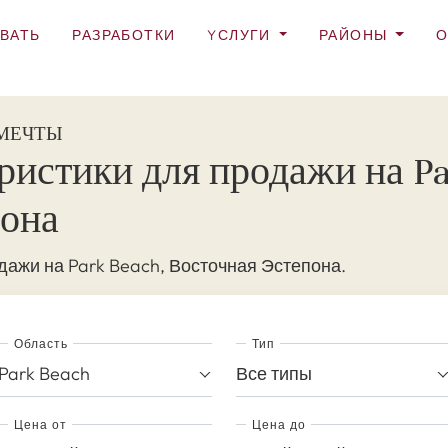
ВАТЬ
РАЗРАБОТКИ
YСЛУГИ
РАЙОНЫ
О
 МЕЧТЫ
ристики для продажи на Pa
пона
дажи на Park Beach, Восточная Эстепона.
Область
Тип
Park Beach
Все типы
Цена от
Цена до