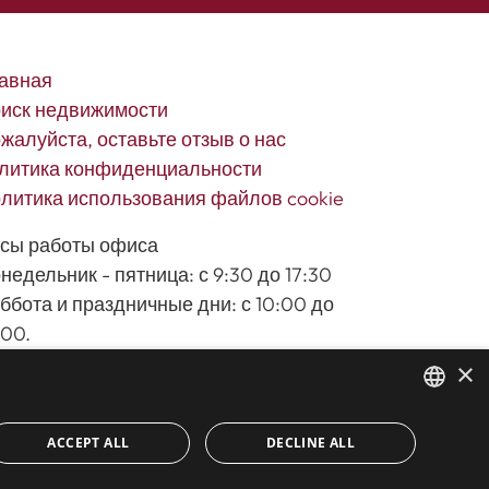
авная
иск недвижимости
жалуйста, оставьте отзыв о нас
литика конфиденциальности
литика использования файлов cookie
сы работы офиса
недельник - пятница: с 9:30 до 17:30
ббота и праздничные дни: с 10:00 до
:00.
×
ENGLISH
ACCEPT ALL
DECLINE ALL
SPANISH