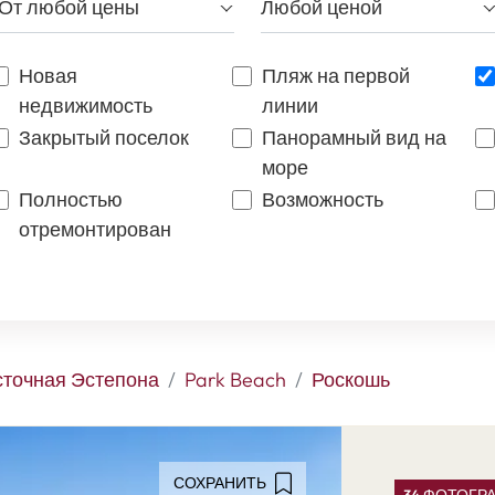
От любой цены
Любой ценой
Новая
Пляж на первой
недвижимость
линии
Закрытый поселок
Панорамный вид на
море
Полностью
Возможность
отремонтирован
сточная Эстепона
Park Beach
Роскошь
СОХРАНИТЬ