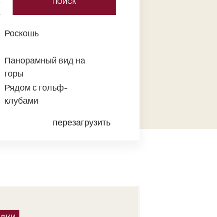
ПОИСК
Роскошь
Панорамный вид на
горы
Рядом с гольф-
клубами
перезагрузить