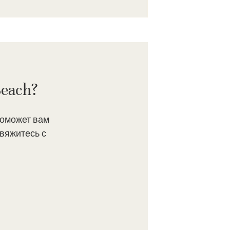
Beach?
поможет вам
вяжитесь с