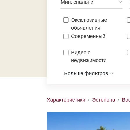
Мин. спальни
Эксклюзивные
объявления
Современный
Видео о
недвижимости
Больше фильтров
Характеристики
Эстепона
Во