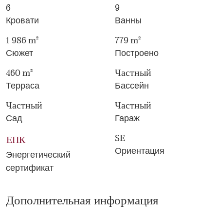
6
9
Кровати
Ванны
1 986 m²
779 m²
Сюжет
Построено
460 m²
Частный
Терраса
Бассейн
Частный
Частный
Сад
Гараж
SE
ЕПК
Ориентация
Энергетический
сертификат
Дополнительная информация