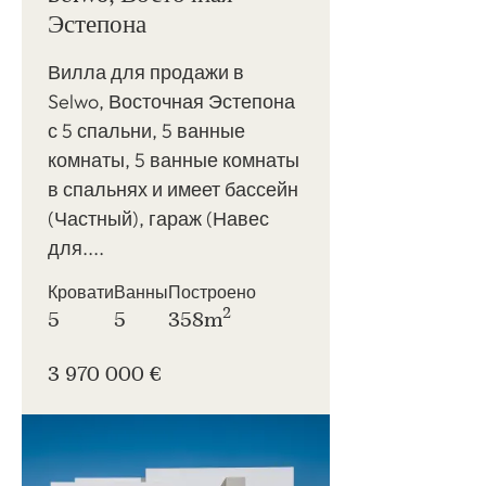
Эстепона
Вилла для продажи в
Selwo, Восточная Эстепона
с 5 спальни, 5 ванные
комнаты, 5 ванные комнаты
в спальнях и имеет бассейн
(Частный), гараж (Навес
для....
Кровати
Ванны
Построено
2
5
5
358m
3 970 000 €