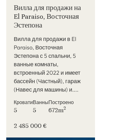
Вилла для продажи на
El Paraiso, Восточная
Эстепона
Вилла для продажи в El
Paraiso, Восточная
Эстепона с 5 спальни, 5
ванные комнаты,
встроенный 2022 и имеет
бассейн (Частный), гараж
(Навес для машины) и....
Кровати
Ванны
Построено
2
5
5
672m
2 485 000 €