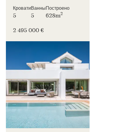
Кровати
Ванны
Построено
2
5
5
628m
2 495 000 €