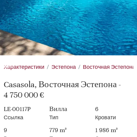
Характеристики
Эстепона
Восточная Эстепона
Casasola, Восточная Эстепона -
4 750 000 €
LE-00117P
Вилла
6
Ссылка
Тип
Кровати
9
779 m²
1 986 m²