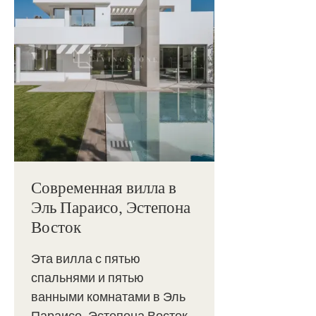
Современная вилла в
Эль Параисо, Эстепона
Восток
Эта вилла с пятью
спальнями и пятью
ванными комнатами в Эль
Параисо, Эстепона Восток,