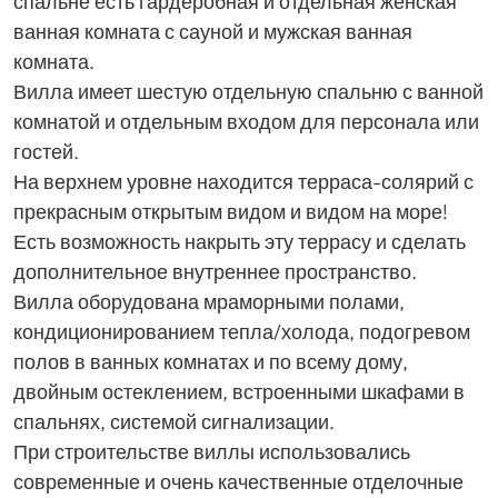
спальне есть гардеробная и отдельная женская
ванная комната с сауной и мужская ванная
комната.
Вилла имеет шестую отдельную спальню с ванной
комнатой и отдельным входом для персонала или
гостей.
На верхнем уровне находится терраса-солярий с
прекрасным открытым видом и видом на море!
Есть возможность накрыть эту террасу и сделать
дополнительное внутреннее пространство.
Вилла оборудована мраморными полами,
кондиционированием тепла/холода, подогревом
полов в ванных комнатах и ​​по всему дому,
двойным остеклением, встроенными шкафами в
спальнях, системой сигнализации.
При строительстве виллы использовались
современные и очень качественные отделочные