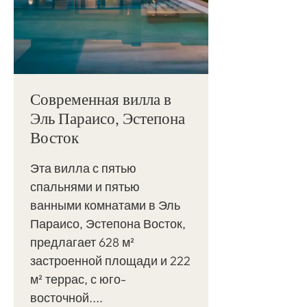
Современная вилла в
Эль Параисо, Эстепона
Восток
Эта вилла с пятью
спальнями и пятью
ванными комнатами в Эль
Параисо, Эстепона Восток,
предлагает 628 м²
застроенной площади и 222
м² террас, с юго-
восточной....