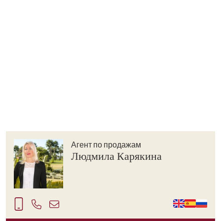
Агент по продажам
Людмила Карякина