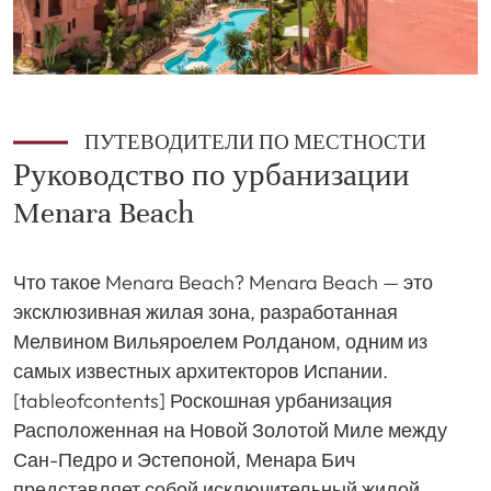
ПУТЕВОДИТЕЛИ ПО МЕСТНОСТИ
Руководство по урбанизации
Menara Beach
Что такое Menara Beach? Menara Beach — это
эксклюзивная жилая зона, разработанная
Мелвином Вильяроелем Ролданом, одним из
самых известных архитекторов Испании.
[tableofcontents] Роскошная урбанизация
Расположенная на Новой Золотой Миле между
Сан-Педро и Эстепоной, Менара Бич
представляет собой исключительный жилой