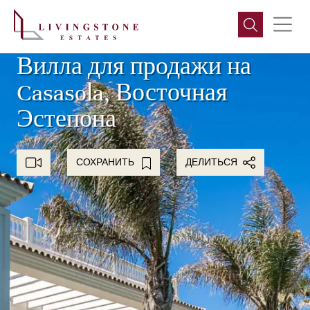
Вилла для продажи на
Casasola, Восточная
Эстепона
СОХРАНИТЬ
ДЕЛИТЬСЯ