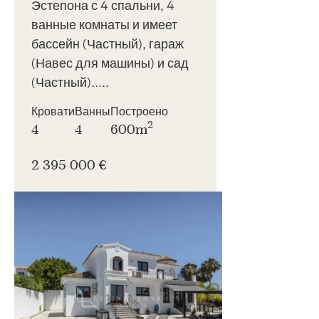
Эстепона с 4 спальни, 4
ванные комнаты и имеет
бассейн (Частный), гараж
(Навес для машины) и сад
(Частный).....
Кровати
Ванны
Построено
2
4
4
600m
2 395 000 €