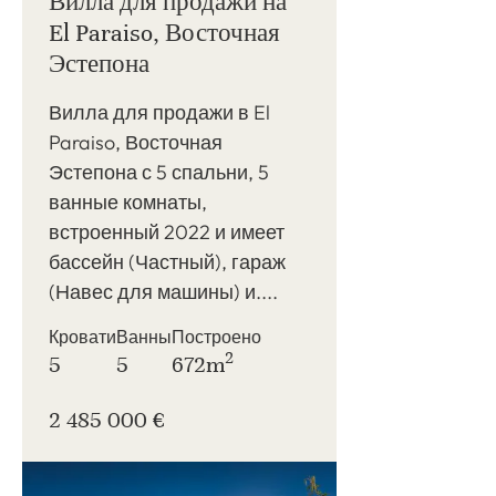
Вилла для продажи на
El Paraiso, Восточная
Эстепона
Вилла для продажи в El
Paraiso, Восточная
Эстепона с 5 спальни, 5
ванные комнаты,
встроенный 2022 и имеет
бассейн (Частный), гараж
(Навес для машины) и....
Кровати
Ванны
Построено
2
5
5
672m
2 485 000 €