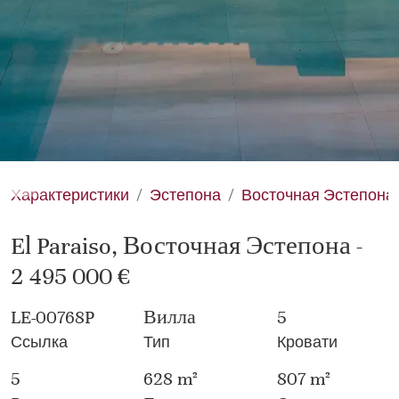
Характеристики
Эстепона
Восточная Эстепона
El Paraiso, Восточная Эстепона -
2 495 000 €
LE-00768P
Вилла
5
Ссылка
Тип
Кровати
5
628 m²
807 m²