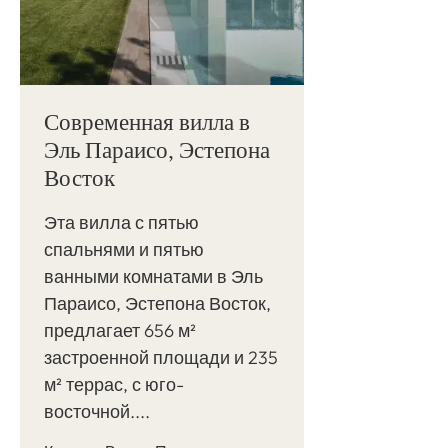
Современная вилла в
Эль Параисо, Эстепона
Восток
Эта вилла с пятью
спальнями и пятью
ванными комнатами в Эль
Параисо, Эстепона Восток,
предлагает 656 м²
застроенной площади и 235
м² террас, с юго-
восточной....