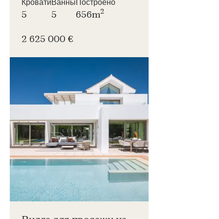
Кровати
Ванны
Построено
2
5
5
656m
2 625 000 €