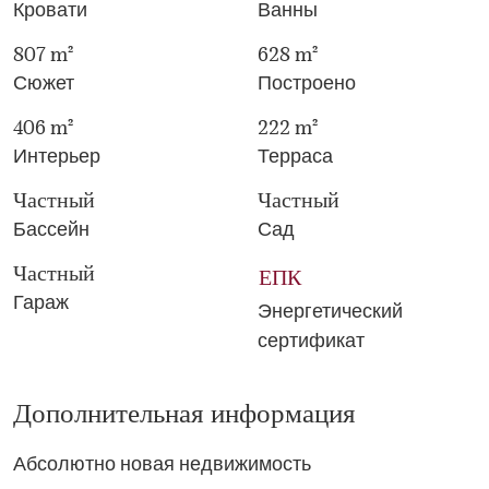
Кровати
Ванны
807 m²
628 m²
Сюжет
Построено
406 m²
222 m²
Интерьер
Терраса
Частный
Частный
Бассейн
Сад
Частный
ЕПК
Гараж
Энергетический
сертификат
Дополнительная информация
Абсолютно новая недвижимость