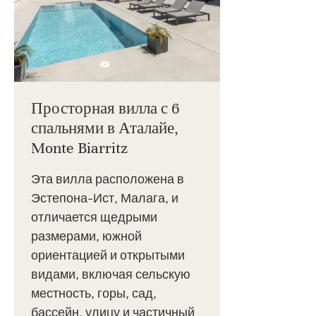
Просторная вилла с 6
спальнями в Аталайе,
Monte Biarritz
Эта вилла расположена в
Эстепона-Ист, Малага, и
отличается щедрыми
размерами, южной
ориентацией и открытыми
видами, включая сельскую
местность, горы, сад,
бассейн, улицу и частичный